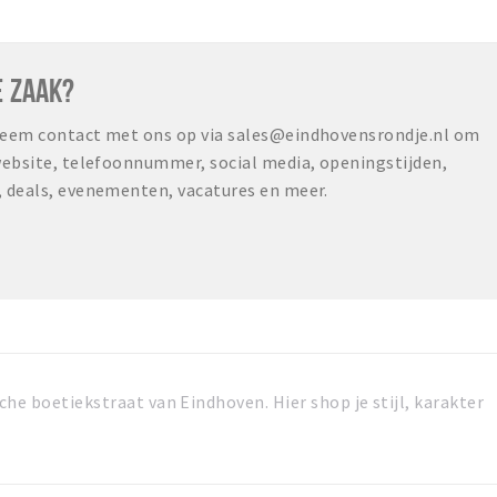
E ZAAK?
 neem contact met ons op via sales@eindhovensrondje.nl om
 website, telefoonnummer, social media, openingstijden,
, deals, evenementen, vacatures en meer.
he boetiekstraat van Eindhoven. Hier shop je stijl, karakter