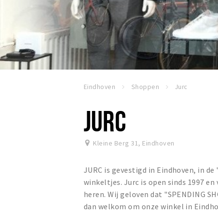
Eindhoven
Shoppen
Jurc
JURC
Kleine Berg 31
,
Eindhoven
JURC is gevestigd in Eindhoven, in de
winkeltjes. Jurc is open sinds 1997 e
heren. Wij geloven dat "SPENDING SH
dan welkom om onze winkel in Eindho