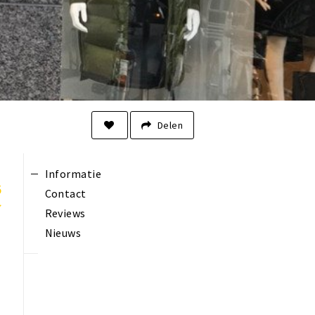
Delen
Informatie
5
Contact
Reviews
Nieuws