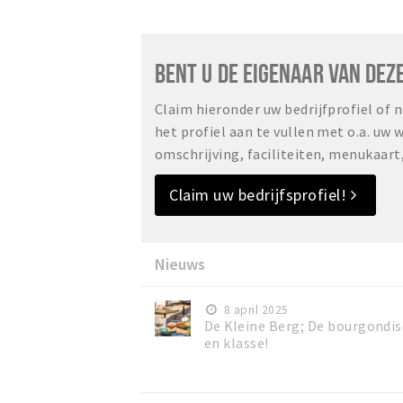
BENT U DE EIGENAAR VAN DEZ
Claim hieronder uw bedrijfprofiel of
het profiel aan te vullen met o.a. uw
omschrijving, faciliteiten, menukaart
Claim uw bedrijfsprofiel!
Nieuws
8 april 2025
De Kleine Berg; De bourgondisc
en klasse!