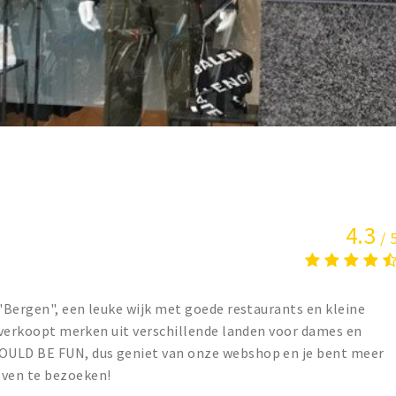
4.3
/ 
 "Bergen", een leuke wijk met goede restaurants en kleine
n verkoopt merken uit verschillende landen voor dames en
OULD BE FUN, dus geniet van onze webshop en je bent meer
ven te bezoeken!