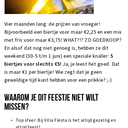
Vier maanden lang: de prijzen van vroeger!
Bijvoorbeeld een biertje voor maar €2,25 en een mix
met fris voor maar €3,75! WHAT?!? ZO GOEDKOOP?
En alsof dat nog niet genoeg is, hebben ze dit
weekend (30-5 t/m 1 juni) een speciale knaller:
5
biertjes voor slechts €5!
Ja, je leest het goed. Dat
is maar €1 per biertje! Wie zegt dat je geen
geweldige tijd kunt hebben voor een prikkie? ;-)
WAAROM JE DIT FEESTJE NIET WILT
MISSEN?
Top sfeer: Bij Villa Fiësta is het altijd gezellig en
altijd feest!