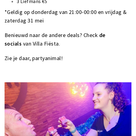
3 Liefmans €5
*Geldig op donderdag van 21:00-00:00 en vrijdag &
zaterdag 31 mei
Benieuwd naar de andere deals? Check
de
socials
van Villa Fiësta.
Zie je daar, partyanimal!