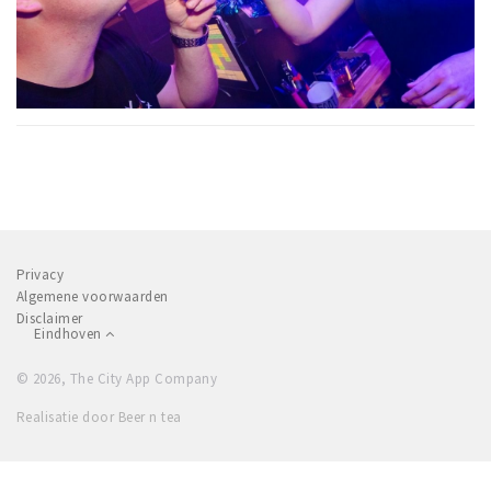
Privacy
Algemene voorwaarden
Disclaimer
Eindhoven
© 2026, The City App Company
Realisatie door Beer n tea