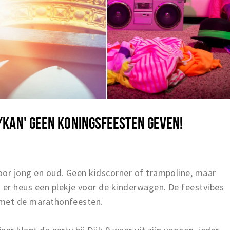
/KAN' GEEN KONINGSFEESTEN GEVEN!
voor jong en oud. Geen kidscorner of trampoline, maar
 er heus een plekje voor de kinderwagen. De feestvibes
n met de marathonfeesten.