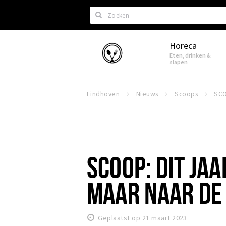
Zoeken
Horeca
Eindhoven
Eten, drinken &
slapen
Eindhoven
Nieuws
Scoops
SCOOP: DIT JAA
MAAR NAAR DE 
Geplaatst op 21 maart 2023