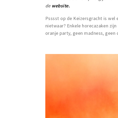
de
website.
Psssst op de Keizersgracht is wel 
nietwaar? Enkele horecazaken zij
oranje party, geen madness, geen d