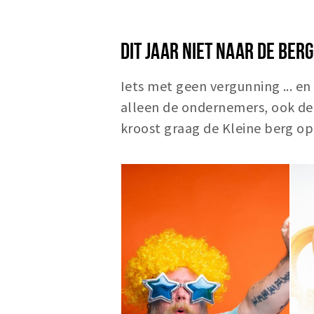
DIT JAAR NIET NAAR DE BER
Iets met geen vergunning ... en
alleen de ondernemers, ook de
kroost graag de Kleine berg op