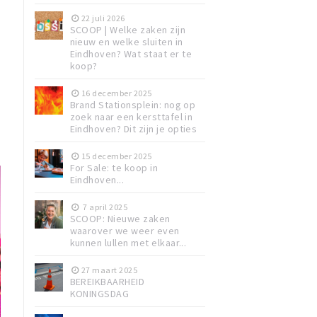
22 juli 2026
SCOOP | Welke zaken zijn
nieuw en welke sluiten in
Eindhoven? Wat staat er te
koop?
16 december 2025
Brand Stationsplein: nog op
zoek naar een kersttafel in
Eindhoven? Dit zijn je opties
15 december 2025
For Sale: te koop in
Eindhoven...
7 april 2025
SCOOP: Nieuwe zaken
waarover we weer even
kunnen lullen met elkaar...
27 maart 2025
BEREIKBAARHEID
KONINGSDAG