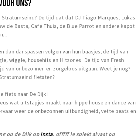
 VOOR ONS?
Het Stratumseind? De tijd dat dat DJ Tiago Marques, Lukas
ow de Basta, Café Thuis, de Blue Parrot en andere kapot
...
en dan danspassen volgen van hun baasjes, de tijd van
ggle, wiggle, househits en Hitzones. De tijd van Fresh
tijd van onbezonnen en zorgeloos uitgaan. Weet je nog?
 Stratumseind fietsten?
e fiets naar De Dijk!
heus wat uitstapjes maakt naar hippe house en dance van
 ervaar weer de onbezonnen uitbundigheid, vette beats e
ing op de Dijk op
insta
, offfff je spiekt alvast op