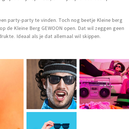
een party-party te vinden. Toch nog beetje Kleine berg
n op de Kleine Berg GEWOON open. Dat wil zeggen geen
rukte. Ideaal als je dat allemaal wil skippen.