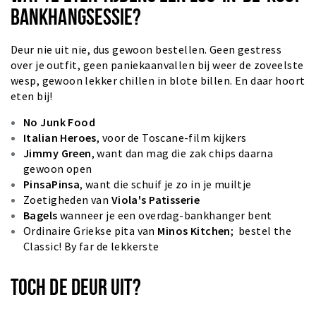
BANKHANGSESSIE?
Deur nie uit nie, dus gewoon bestellen. Geen gestress
over je outfit, geen paniekaanvallen bij weer de zoveelste
wesp, gewoon lekker chillen in blote billen. En daar hoort
eten bij!
No Junk Food
Italian Heroes
, voor de Toscane-film kijkers
Jimmy Green
, want dan mag die zak chips daarna
gewoon open
PinsaPinsa
, want die schuif je zo in je muiltje
Zoetigheden van
Viola's Patisserie
Bagels
wanneer je een overdag-bankhanger bent
Ordinaire Griekse pita van
Minos Kitchen
; bestel the
Classic! By far de lekkerste
TOCH DE DEUR UIT?