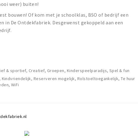
ooi weer) buiten!
est bouwen! Of kom met je schoolklas, BSO of bedrijf een
en in De Ontdekfabriek. Desgewenst gekoppeld aan een
drijf.
ief & sportief, Creatief, Groepen, Kinderspeelparadijs, Spel & fun
t, Kindvriendelijk, Reserveren mogelijk, Rolstoeltoegankelijk, Te huur
eden, WiFi
dekfabriek.nl