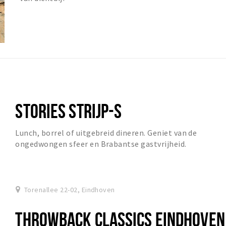
STORIES STRIJP-S
Lunch, borrel of uitgebreid dineren. Geniet van de
ongedwongen sfeer en Brabantse gastvrijheid.
Torenallee 22-02, Eindhoven
THROWBACK CLASSICS EINDHOVEN