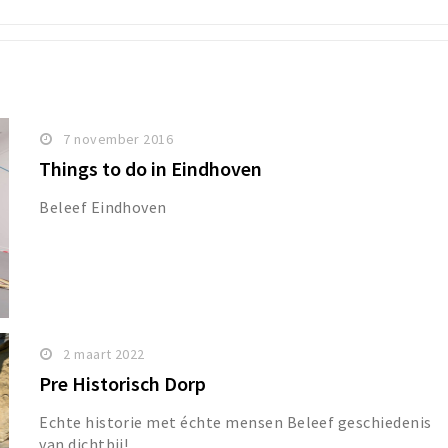
7 november 2016
Things to do in Eindhoven
Beleef Eindhoven
2 maart 2022
Pre Historisch Dorp
Echte historie met échte mensen Beleef geschiedenis
van dichtbij!