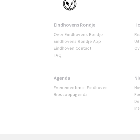
Eindhovens Rondje
Ho
Over Eindhovens Rondje
Re
Eindhovens Rondje App
Ui
Eindhoven Contact
Ov
FAQ
Agenda
Ni
Evenementen in Eindhoven
Ni
Bioscoopagenda
Fo
De 
In