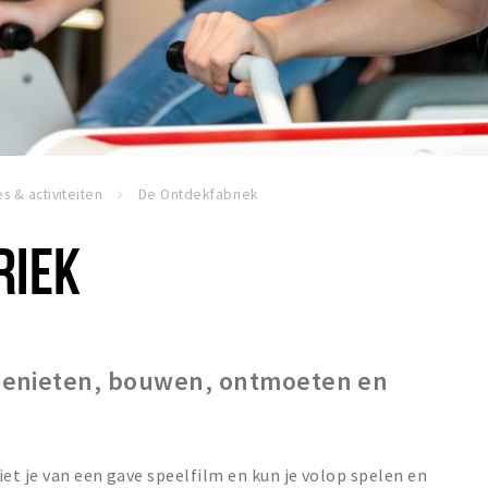
es & activiteiten
De Ontdekfabriek
RIEK
genieten, bouwen, ontmoeten en
et je van een gave speelfilm en kun je volop spelen en