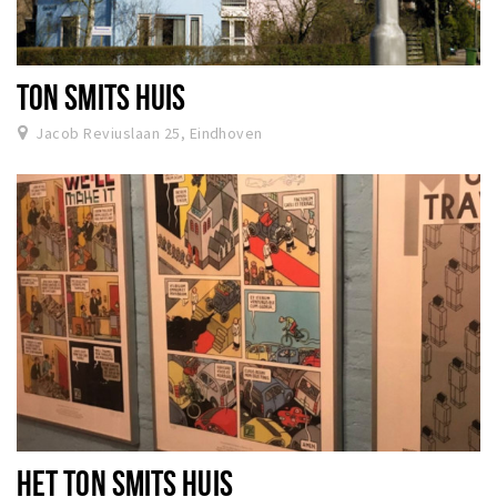
TON SMITS HUIS
Jacob Reviuslaan 25, Eindhoven
HET TON SMITS HUIS