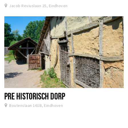
Jacob Reviuslaan 25, Eindhoven
PRE HISTORISCH DORP
Boutenslaan 161B, Eindhoven