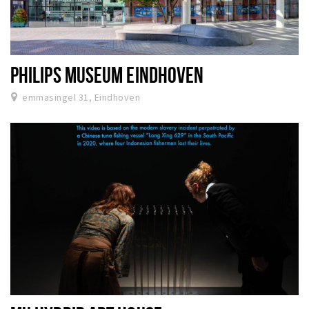
PHILIPS MUSEUM EINDHOVEN
emmasingel 31, Eindhoven