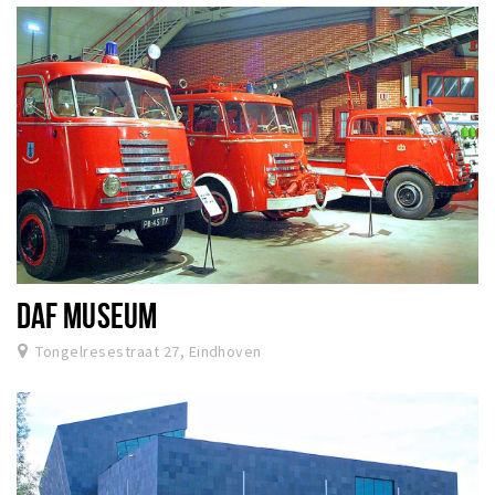
DAF MUSEUM
Tongelresestraat 27, Eindhoven