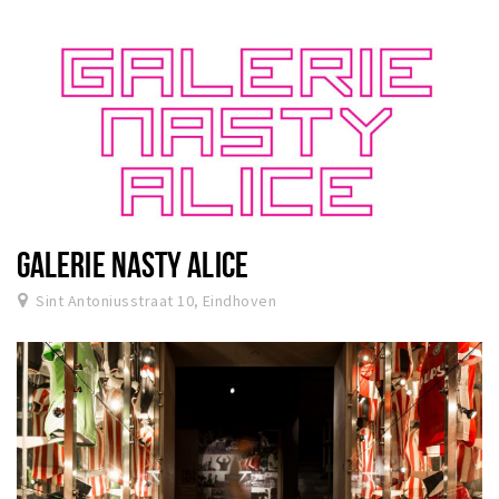
GALERIE NASTY ALICE
Sint Antoniusstraat 10, Eindhoven