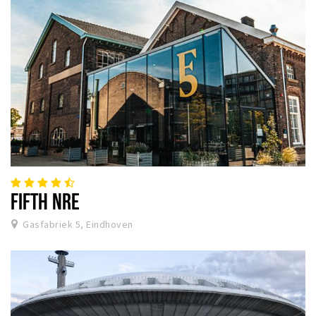
FIFTH NRE
Gasfabriek 5, Eindhoven