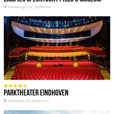
Emmasingel 31, Eindhoven
PARKTHEATER EINDHOVEN
Elzentlaan 50, Eindhoven