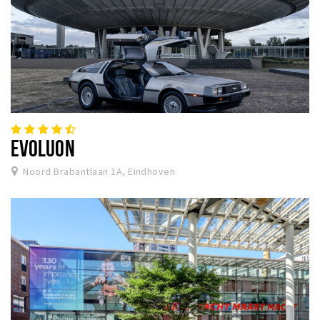
EVOLUON
Noord Brabantlaan 1A, Eindhoven