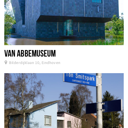
VAN ABBEMUSEUM
Bilderdijklaan 10, Eindhoven