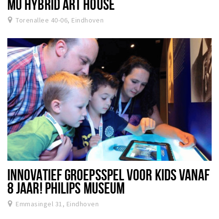
MU HYBRID ART HOUSE
Torenallee 40-06, Eindhoven
INNOVATIEF GROEPSSPEL VOOR KIDS VANAF
8 JAAR! PHILIPS MUSEUM
Emmasingel 31, Eindhoven