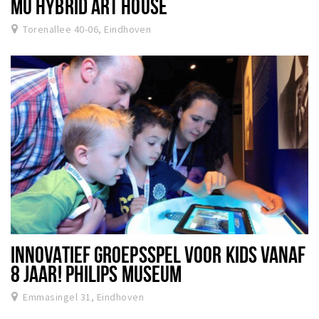
MU HYBRID ART HOUSE
Torenallee 40-06, Eindhoven
INNOVATIEF GROEPSSPEL VOOR KIDS VANAF
8 JAAR! PHILIPS MUSEUM
Emmasingel 31, Eindhoven