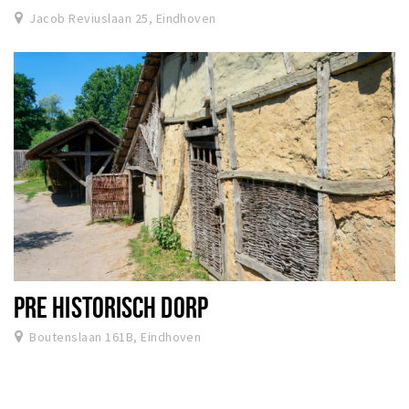
Jacob Reviuslaan 25, Eindhoven
PRE HISTORISCH DORP
Boutenslaan 161B, Eindhoven