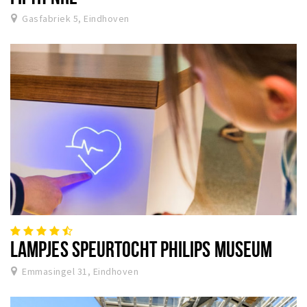
Gasfabriek 5, Eindhoven
LAMPJES SPEURTOCHT PHILIPS MUSEUM
Emmasingel 31, Eindhoven