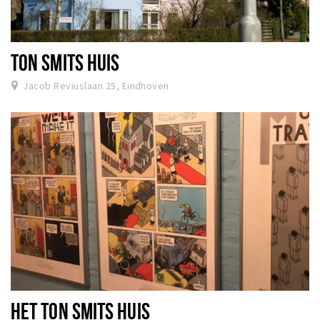
TON SMITS HUIS
Jacob Reviuslaan 25, Eindhoven
HET TON SMITS HUIS