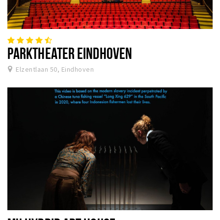
PARKTHEATER EINDHOVEN
Elzentlaan 50, Eindhoven