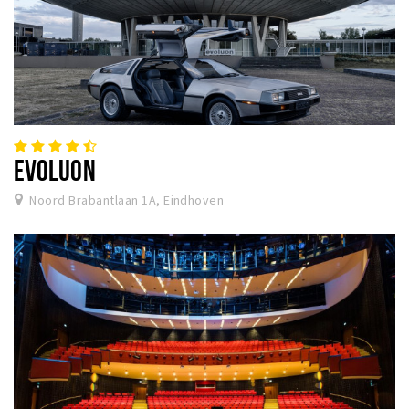
EVOLUON
Noord Brabantlaan 1A, Eindhoven