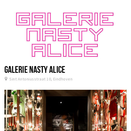
GALERIE NASTY ALICE
Sint Antoniusstraat 10, Eindhoven