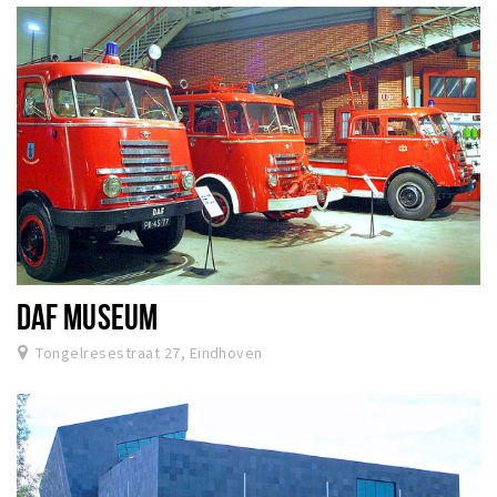
DAF MUSEUM
Tongelresestraat 27, Eindhoven