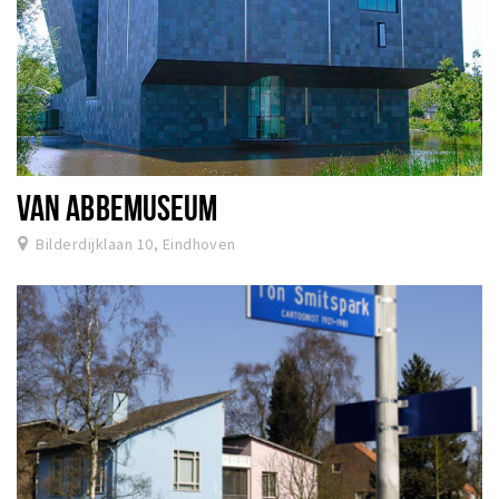
VAN ABBEMUSEUM
Bilderdijklaan 10, Eindhoven