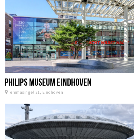
PHILIPS MUSEUM EINDHOVEN
emmasingel 31, Eindhoven