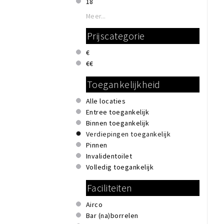
18
Meer...
Prijscategorie
€
€€
Toegankelijkheid
Alle locaties
Entree toegankelijk
Binnen toegankelijk
Verdiepingen toegankelijk
Pinnen
Invalidentoilet
Volledig toegankelijk
Faciliteiten
Airco
Bar (na)borrelen