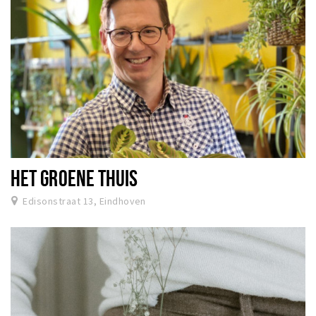
HET GROENE THUIS
Edisonstraat 13, Eindhoven