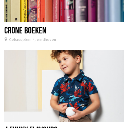
CRONE BOEKEN
Celsiusplein 4, eindhoven