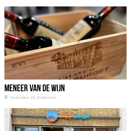
MENEER VAN DE WIJN
Torenallee 20, Eindhoven