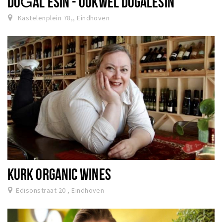
DOĞAL ESIN - OOKWEL DOGALESIN
Kastelenplein 78,, Eindhoven
KURK ORGANIC WINES
Edisonstraat 20 , Eindhoven