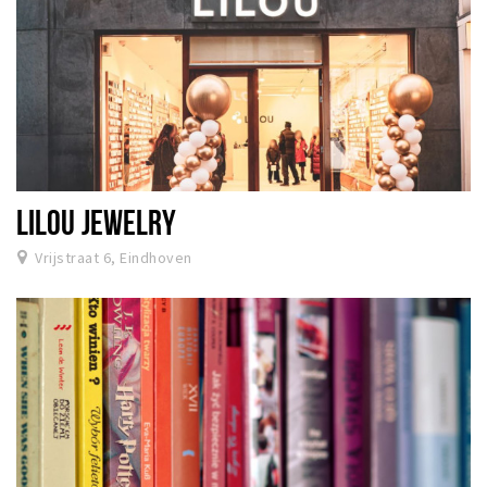
LILOU JEWELRY
Vrijstraat 6, Eindhoven