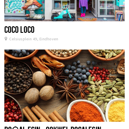
COCO LOCO
Celsiusplein 49, Eindhoven