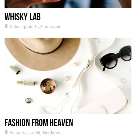
WHISKY LAB
Celsiusplein 3 , Eindhoven
FASHION FROM HEAVEN
Edisonstraat 26, Eindhoven