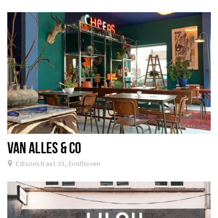
VAN ALLES & CO
Edisonstraat 33, Eindhoven