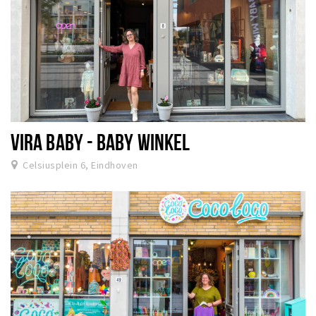
VIRA BABY - BABY WINKEL
Celsiusplein 6, Eindhoven