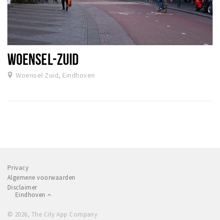
WOENSEL-ZUID
Woensel Zuid, Eindhoven
Privacy
Algemene voorwaarden
Disclaimer
Eindhoven
© 2026, The City App Company