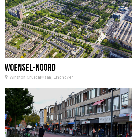
WOENSEL-NOORD
Winston Churchilllaan, Eindhoven