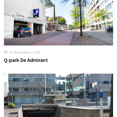
24 december 2020
Q-park De Admirant