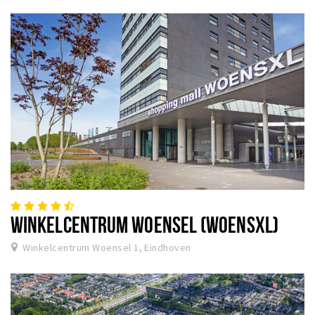
WINKELCENTRUM WOENSEL (WOENSXL)
Winkelcentrum Woensel 1, Eindhoven