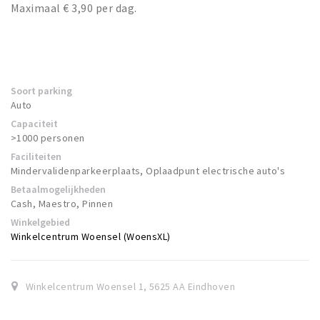
Maximaal € 3,90 per dag.
Soort parking
Auto
Capaciteit
>1000 personen
Faciliteiten
Mindervalidenparkeerplaats, Oplaadpunt electrische auto's
Betaalmogelijkheden
Cash, Maestro, Pinnen
Winkelgebied
Winkelcentrum Woensel (WoensXL)
Winkelcentrum Woensel 1
,
5625 AA
Eindhoven