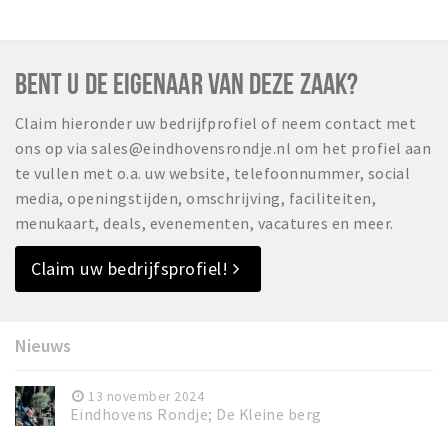
BENT U DE EIGENAAR VAN DEZE ZAAK?
Claim hieronder uw bedrijfprofiel of neem contact met
ons op via sales@eindhovensrondje.nl om het profiel aan
te vullen met o.a. uw website, telefoonnummer, social
media, openingstijden, omschrijving, faciliteiten,
menukaart, deals, evenementen, vacatures en meer.
Claim uw bedrijfsprofiel!
Nieuws
13 november 2024
Eindhovens Rondje; De Kleine berg