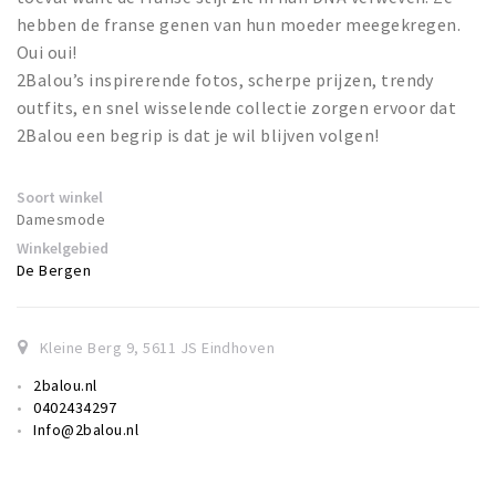
hebben de franse genen van hun moeder meegekregen.
Oui oui!
2Balou’s inspirerende fotos, scherpe prijzen, trendy
outfits, en snel wisselende collectie zorgen ervoor dat
2Balou een begrip is dat je wil blijven volgen!
Soort winkel
Damesmode
Winkelgebied
De Bergen
Kleine Berg 9
,
5611 JS
Eindhoven
2balou.nl
0402434297
Info@2balou.nl