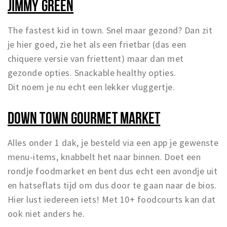
JIMMY GREEN
The fastest kid in town. Snel maar gezond? Dan zit
je hier goed, zie het als een frietbar (das een
chiquere versie van friettent) maar dan met
gezonde opties. Snackable healthy opties.
Dit noem je nu echt een lekker vluggertje.
DOWN TOWN GOURMET MARKET
Alles onder 1 dak, je besteld via een app je gewenste
menu-items, knabbelt het naar binnen. Doet een
rondje foodmarket en bent dus echt een avondje uit
en hatseflats tijd om dus door te gaan naar de bios.
Hier lust iedereen iets! Met 10+ foodcourts kan dat
ook niet anders he.