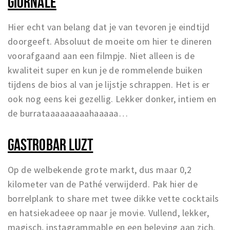
GIORNALE
Hier echt van belang dat je van tevoren je eindtijd
doorgeeft. Absoluut de moeite om hier te dineren
voorafgaand aan een filmpje. Niet alleen is de
kwaliteit super en kun je de rommelende buiken
tijdens de bios al van je lijstje schrappen. Het is er
ook nog eens kei gezellig. Lekker donker, intiem en
de burrataaaaaaaaahaaaaa…
GASTROBAR LUZT
Op de welbekende grote markt, dus maar 0,2
kilometer van de Pathé verwijderd. Pak hier de
borrelplank to share met twee dikke vette cocktails
en hatsiekadeee op naar je movie. Vullend, lekker,
magisch, instagrammable en een beleving aan zich.