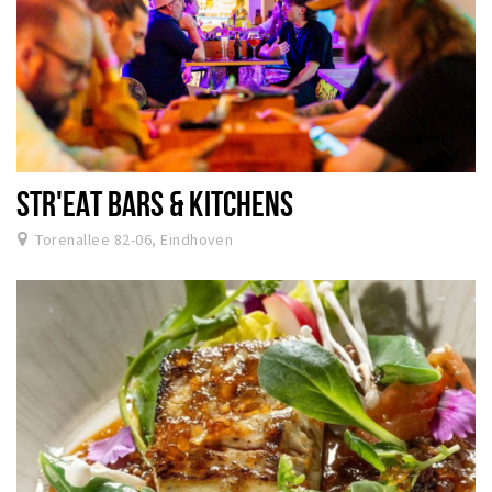
STR'EAT BARS & KITCHENS
Torenallee 82-06, Eindhoven