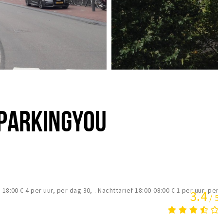
 PARKINGYOU
18:00 € 4 per uur, per dag 30,-. Nachttarief 18:00-08:00 € 1 per uur, pe
3.4
/ 