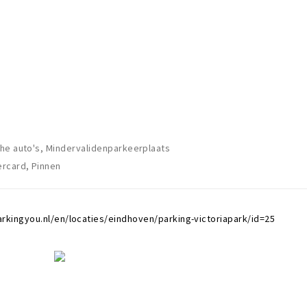
he auto's, Mindervalidenparkeerplaats
ercard, Pinnen
arkingyou.nl/en/locaties/eindhoven/parking-victoriapark/id=25