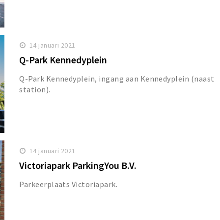
14 januari 2021
Q-Park Kennedyplein
Q-Park Kennedyplein, ingang aan Kennedyplein (naast
station).
14 januari 2021
Victoriapark ParkingYou B.V.
Parkeerplaats Victoriapark.