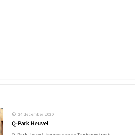
24 december 2020
Q-Park Heuvel
Q-Park Heuvel, ingang aan de Tenhagestraat.