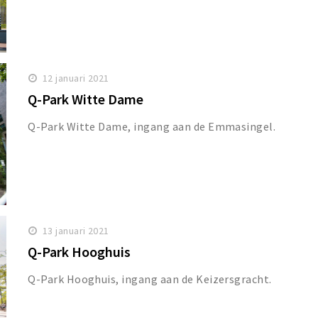
12 januari 2021
Q-Park Witte Dame
Q-Park Witte Dame, ingang aan de Emmasingel.
13 januari 2021
Q-Park Hooghuis
Q-Park Hooghuis, ingang aan de Keizersgracht.