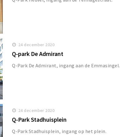
24 december 2020
Q-park De Admirant
Q-Park De Admirant, ingang aan de Emmasingel.
24 december 2020
Q-Park Stadhuisplein
Q-Park Stadhuisplein, ingang op het plein.