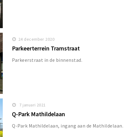
24 december 2020
Parkeerterrein Tramstraat
Parkeerstraat in de binnenstad.
7 januari 2021
Q-Park Mathildelaan
Q-Park Mathildelaan, ingang aan de Mathildelaan.