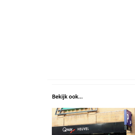
Bekijk ook...