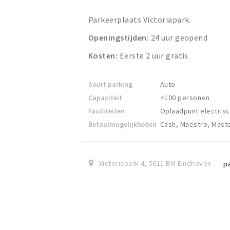
Parkeerplaats Victoriapark.
Openingstijden:
24 uur geopend
Kosten:
Eerste 2 uur gratis
Soort parking
Auto
Capaciteit
<100 personen
Faciliteiten
Oplaadpunt electrisc
Betaalmogelijkheden
Cash, Maestro, Mast
Victoriapark 4
,
5611 BM
Eindhoven
p