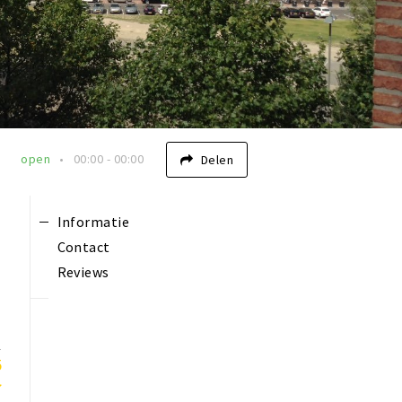
open
00:00 - 00:00
Delen
Informatie
Contact
Reviews
r
5