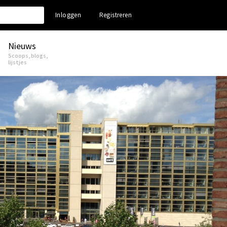
Inloggen
Registreren
Nieuws
Scoops, blogs,
lijstjes