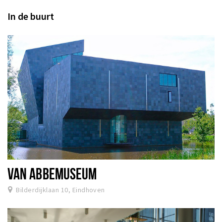
In de buurt
VAN ABBEMUSEUM
Bilderdijklaan 10, Eindhoven