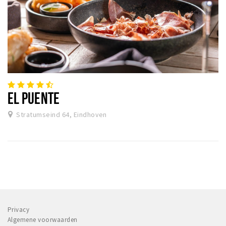
EL PUENTE
Stratumseind 64, Eindhoven
Privacy
Algemene voorwaarden