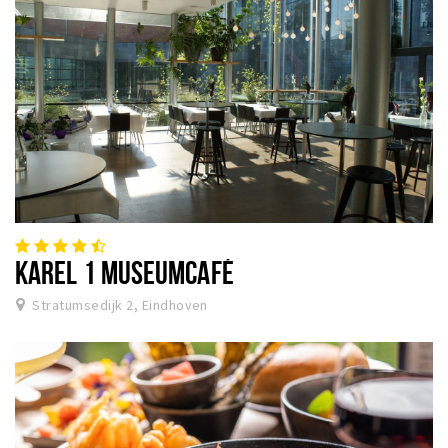
KAREL 1 MUSEUMCAFÉ
Stratumsedijk 2, Eindhoven