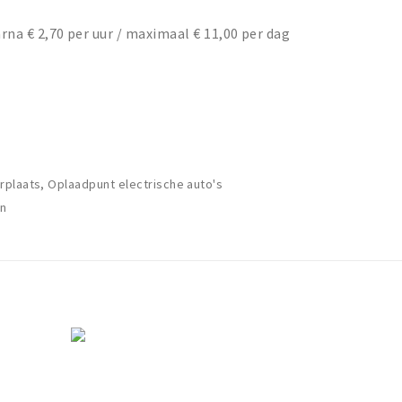
arna € 2,70 per uur / maximaal € 11,00 per dag
plaats, Oplaadpunt electrische auto's
en