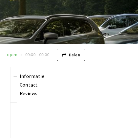
open
00:00 - 00:00
Delen
Informatie
Contact
Reviews