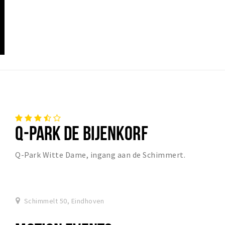
Q-PARK DE BIJENKORF
Q-Park Witte Dame, ingang aan de Schimmert.
Schimmelt 50, Eindhoven