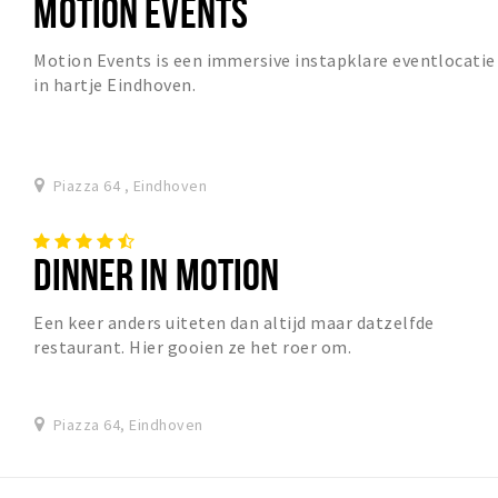
MOTION EVENTS
Motion Events is een immersive instapklare eventlocatie
in hartje Eindhoven.
Piazza 64 , Eindhoven
DINNER IN MOTION
Een keer anders uiteten dan altijd maar datzelfde
restaurant. Hier gooien ze het roer om.
Piazza 64, Eindhoven