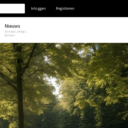
Inloggen
Registreren
Nieuws
Scoops, blogs,
lijstjes