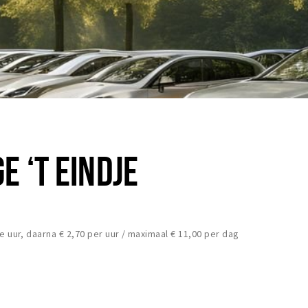
 ‘T EINDJE
e uur, daarna € 2,70 per uur / maximaal € 11,00 per dag