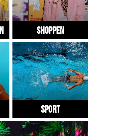
en
Shoppen
Sport