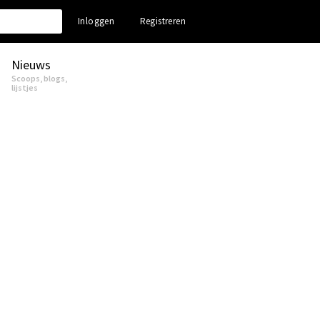
Inloggen
Registreren
Nieuws
Scoops, blogs,
lijstjes