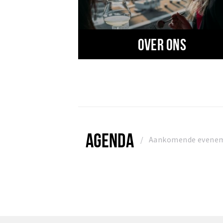
Over ons
AGENDA
Aankomende evene