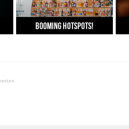
Booming hotspots!
menten