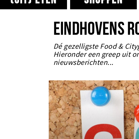
EINDHOVENS R
Dé gezelligste Food & City
Hieronder een greep uit o
nieuwsberichten...