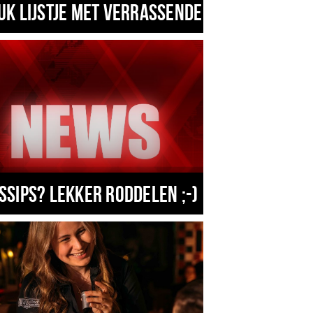
uk lijstje met verrassende zaken in eind
ssips? Lekker roddelen ;-)