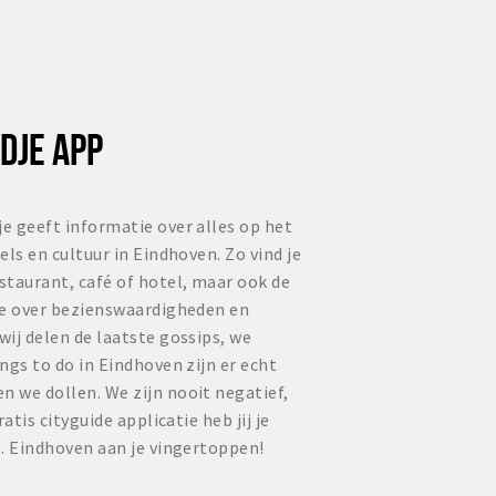
DJE APP
e geeft informatie over alles op het
ls en cultuur in Eindhoven. Zo vind je
staurant, café of hotel, maar ook de
ie over bezienswaardigheden en
ij delen de laatste gossips, we
ngs to do in Eindhoven zijn er echt
 we dollen. We zijn nooit negatief,
atis cityguide applicatie heb jij je
. Eindhoven aan je vingertoppen!