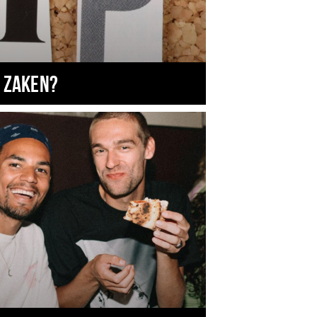
 zaken?