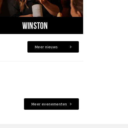
Winston
Meer nieuws
Meer evenementen