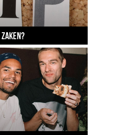
 zaken?