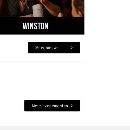
Winston
Meer nieuws
Meer evenementen