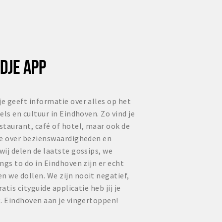
DJE APP
e geeft informatie over alles op het
ls en cultuur in Eindhoven. Zo vind je
staurant, café of hotel, maar ook de
ie over bezienswaardigheden en
ij delen de laatste gossips, we
ngs to do in Eindhoven zijn er echt
 we dollen. We zijn nooit negatief,
atis cityguide applicatie heb jij je
. Eindhoven aan je vingertoppen!