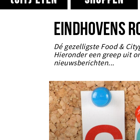
EINDHOVENS R
Dé gezelligste Food & City
Hieronder een greep uit o
nieuwsberichten...