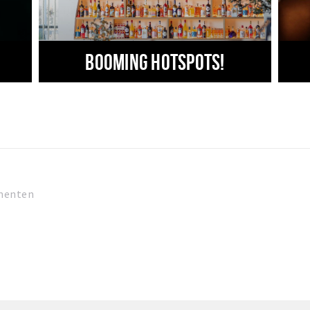
Booming hotspots!
menten