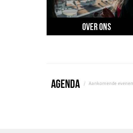
Over ons
AGENDA
Aankomende evene