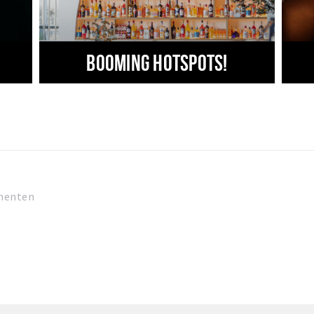
Booming hotspots!
menten