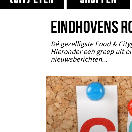
EINDHOVENS R
Dé gezelligste Food & City
Hieronder een greep uit o
nieuwsberichten...