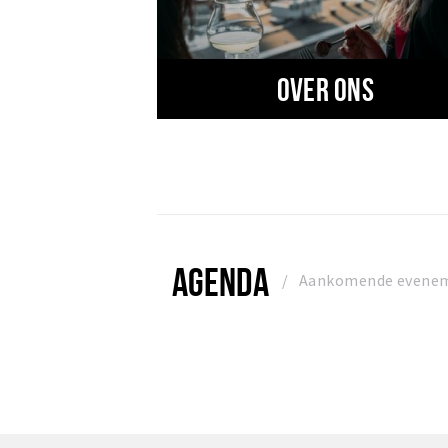
Over ons
AGENDA
Aankomende evene