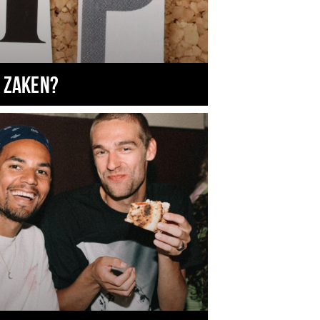
 zaken?