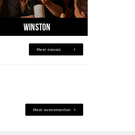
Winston
Meer nieuws
Meer evenementen