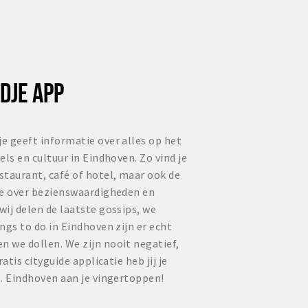
DJE APP
e geeft informatie over alles op het
ls en cultuur in Eindhoven. Zo vind je
staurant, café of hotel, maar ook de
ie over bezienswaardigheden en
ij delen de laatste gossips, we
ngs to do in Eindhoven zijn er echt
 we dollen. We zijn nooit negatief,
atis cityguide applicatie heb jij je
. Eindhoven aan je vingertoppen!