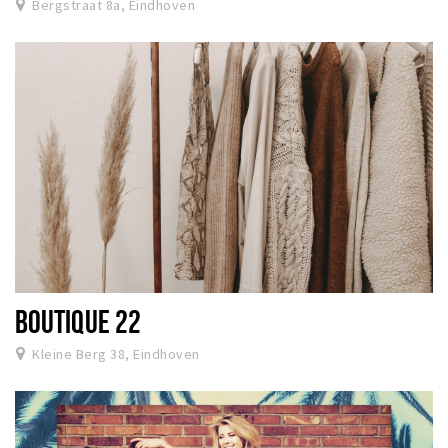
Bergstraat 8a, Eindhoven
BOUTIQUE 22
Kleine Berg 38, Eindhoven