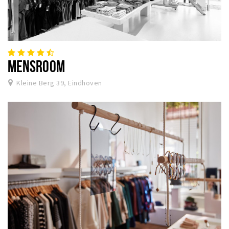
MENSROOM
Kleine Berg 39, Eindhoven