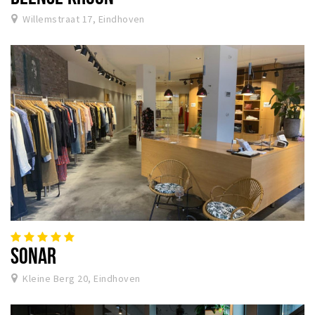
Willemstraat 17, Eindhoven
SONAR
Kleine Berg 20, Eindhoven