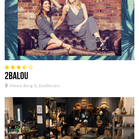
2BALOU
Kleine Berg 9, Eindhoven