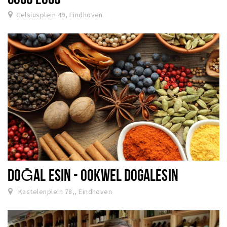
Celsiusplein 49, Eindhoven
DOĞAL ESIN - OOKWEL DOGALESIN
Kastelenplein 78,, Eindhoven