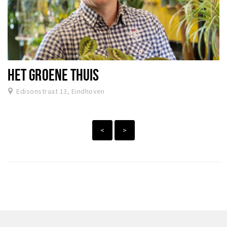
HET GROENE THUIS
Edisonstraat 13, Eindhoven
<
>