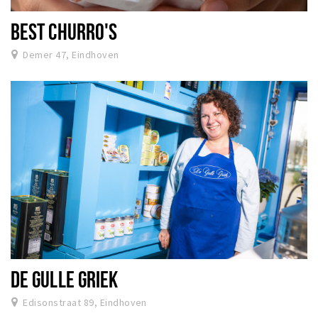
BEST CHURRO'S
Demer 47, Eindhoven
DE GULLE GRIEK
Edisonstraat 89, Eindhoven