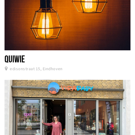
QUIWIE
edisonstraat 15, Eindhoven