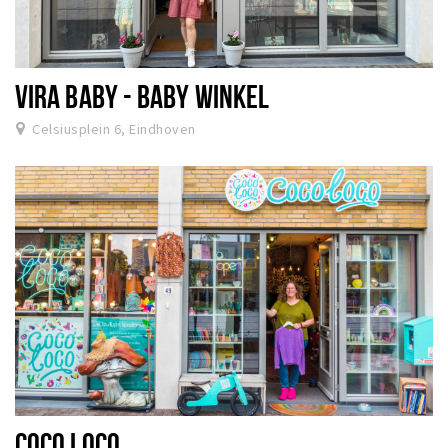
VIRA BABY - BABY WINKEL
Celsiusplein 6, Eindhoven
COCO LOCO