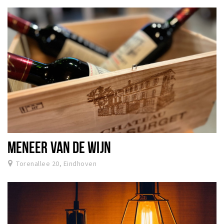
MENEER VAN DE WIJN
Torenallee 20, Eindhoven