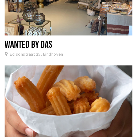
WANTED BY DAS
Edisonstraat 25, Eindhoven