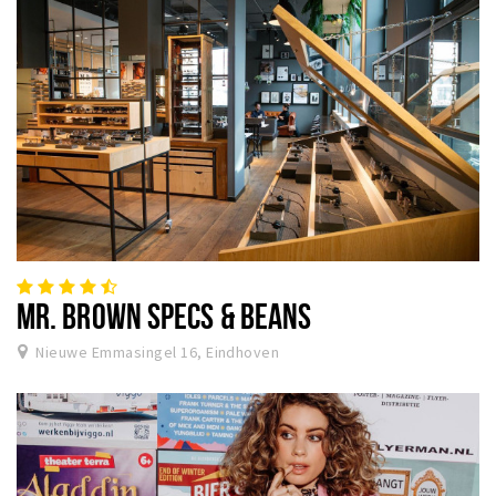
MR. BROWN SPECS & BEANS
Nieuwe Emmasingel 16, Eindhoven