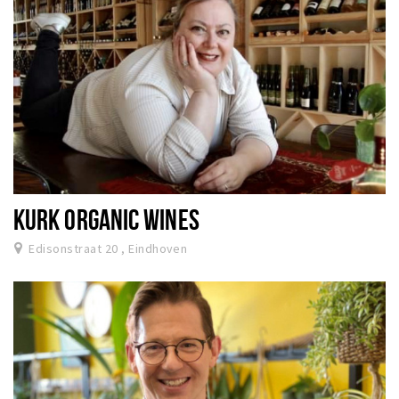
KURK ORGANIC WINES
Edisonstraat 20 , Eindhoven